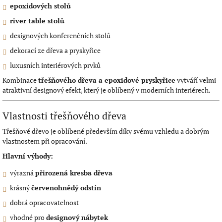
epoxidových stolů
river table stolů
designových konferenčních stolů
dekorací ze dřeva a pryskyřice
luxusních interiérových prvků
Kombinace
třešňového dřeva a epoxidové pryskyřice
vytváří velmi
atraktivní designový efekt, který je oblíbený v moderních interiérech.
Vlastnosti třešňového dřeva
Třešňové dřevo je oblíbené především díky svému vzhledu a dobrým
vlastnostem při opracování.
Hlavní výhody:
výrazná
přirozená kresba dřeva
krásný
červenohnědý odstín
dobrá opracovatelnost
vhodné pro
designový nábytek