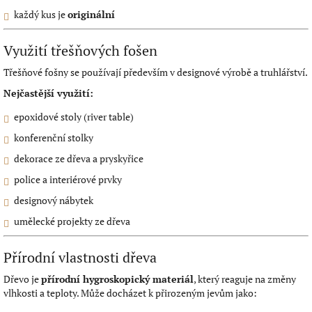
každý kus je
originální
Využití třešňových fošen
Třešňové fošny se používají především v designové výrobě a truhlářství.
Nejčastější využití:
epoxidové stoly (river table)
konferenční stolky
dekorace ze dřeva a pryskyřice
police a interiérové prvky
designový nábytek
umělecké projekty ze dřeva
Přírodní vlastnosti dřeva
Dřevo je
přírodní hygroskopický materiál
, který reaguje na změny
vlhkosti a teploty. Může docházet k přirozeným jevům jako: