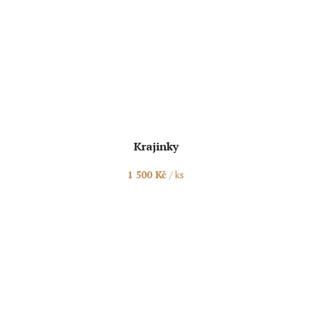
Krajinky
1 500 Kč
/ ks