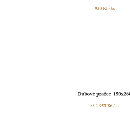
950 Kč
/ ks
Dubové pražce-150x26
1 953 Kč
/ ks
od