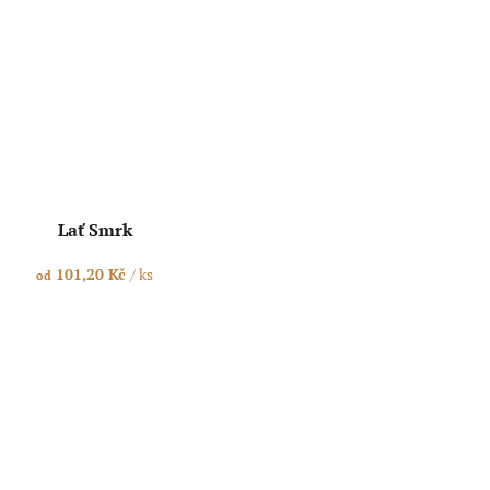
Lať Smrk
101,20 Kč
/ ks
od