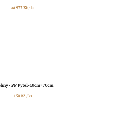
977 Kč
/ ks
od
liny - PP Pytel-40cm×70cm
150 Kč
/ ks