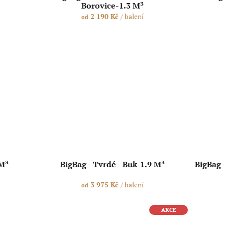
Borovice-1.3 M³
2 190 Kč
/ balení
od
 M³
BigBag - Tvrdé - Buk-1.9 M³
BigBag 
3 975 Kč
/ balení
od
AKCE