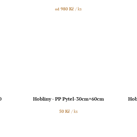
980 Kč
/ ks
od
0
Hobliny - PP Pytel-30cm×60cm
Hob
50 Kč
/ ks