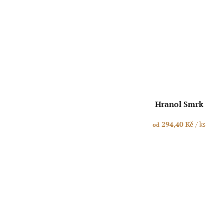
Hranol Smrk
294,40 Kč
/ ks
od