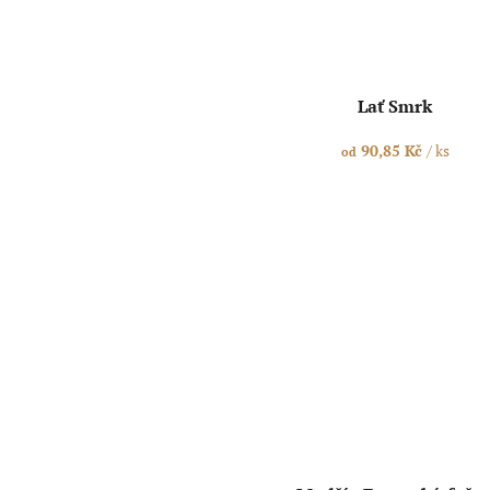
Lať Smrk
90,85 Kč
/ ks
od