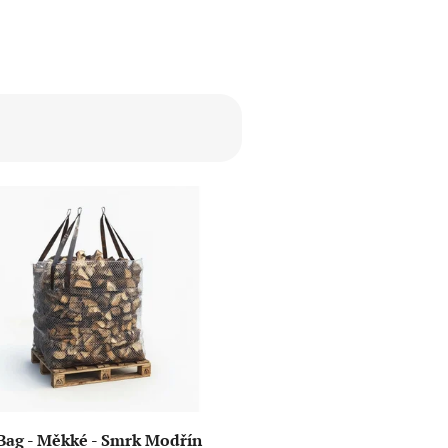
Bag - Měkké - Smrk Modřín