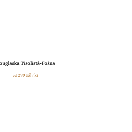
ouglaska Tisolistá-Fošna
299 Kč
/ ks
od