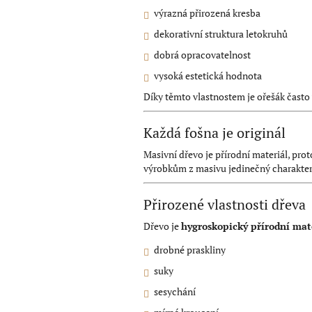
výrazná přirozená kresba
dekorativní struktura letokruhů
dobrá opracovatelnost
vysoká estetická hodnota
Díky těmto vlastnostem je ořešák často
Každá fošna je originál
Masivní dřevo je přírodní materiál, pro
výrobkům z masivu jedinečný charakter
Přirozené vlastnosti dřeva
Dřevo je
hygroskopický přírodní mat
drobné praskliny
suky
sesychání