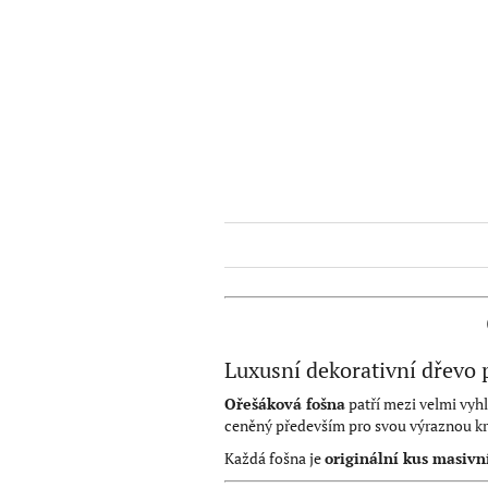
Luxusní dekorativní dřevo 
Ořešáková fošna
patří mezi velmi vyh
ceněný především pro svou výraznou kres
Každá fošna je
originální kus masivn