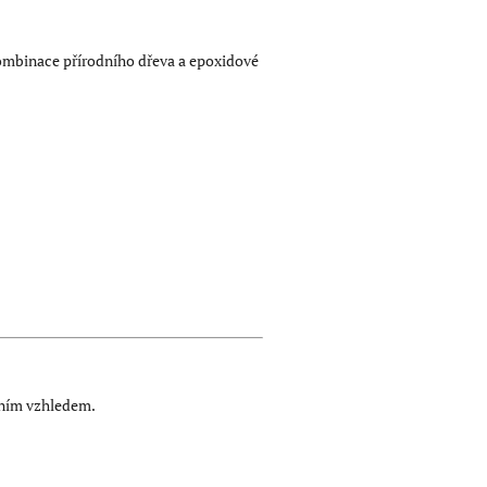
ombinace přírodního dřeva a epoxidové
ivním vzhledem.