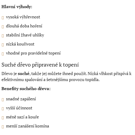
Hlavní výhody:
vysoká výhřevnost
dlouhá doba hoření
stabilní žhavé uhlíky
nízká kouřivost
vhodné pro pravidelné topení
Suché dřevo připravené k topení
Dřevo je
suché
, takže jej můžete ihned použít. Nízká vlhkost přispívá k
efektivnímu spalování a šetrnějšímu provozu topidla.
Benefity suchého dřeva:
snadné zapálení
vyšší účinnost
méně sazí a kouře
menší zanášení komína